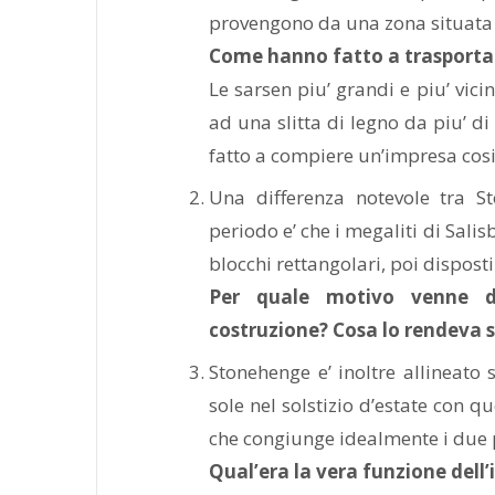
provengono da una zona situata a
Come hanno fatto a trasportare
Le sarsen piu’ grandi e piu’ vic
ad una slitta di legno da piu’ 
fatto a compiere un’impresa cos
Una differenza notevole tra S
periodo e’ che i megaliti di Sali
blocchi rettangolari, poi dispost
Per quale motivo venne da
costruzione? Cosa lo rendeva s
Stonehenge e’ inoltre allineato s
sole nel solstizio d’estate con qu
che congiunge idealmente i due p
Qual’era la vera funzione dell’