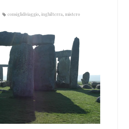
consiglidiviaggio
,
inghilterra
,
mistero