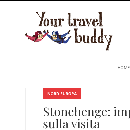
HOME
NORD EUROPA
Stonehenge: imp
sulla visita