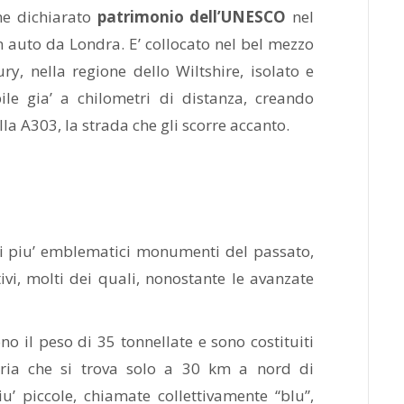
ne dichiarato
patrimonio dell’UNESCO
nel
n auto da Londra. E’ collocato nel bel mezzo
ry, nella regione dello Wiltshire, isolato e
le gia’ a chilometri di distanza, creando
la A303, la strada che gli scorre accanto.
i piu’ emblematici monumenti del passato,
vi, molti dei quali, nonostante le avanzate
no il peso di 35 tonnellate e sono costituiti
aria che si trova solo a 30 km a nord di
u’ piccole, chiamate collettivamente “blu”,