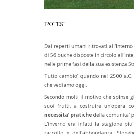
IPOTESI
Dai reperti umani ritrovati all’interno
di 56 buche disposte in circolo all’in
nelle prime fasi della sua esistenza 
Tutto cambio’ quando nel 2500 a.C. v
che vediamo oggi.
Secondo molti il motivo che spinse gli
suoi frutti, a costruire un’opera c
necessita’ pratiche
della comunita’ p
L’inverno era infatti la stagione piu
raccolto e dell’abbondanza: Stoneh