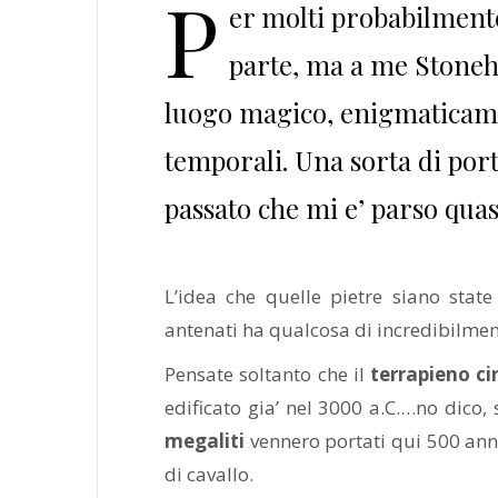
P
er molti probabilmente 
parte, ma a me Stone
luogo magico, enigmaticame
temporali. Una sorta di por
passato che mi e’ parso quas
L’idea che quelle pietre siano state 
antenati ha qualcosa di incredibilme
Pensate soltanto che il
terrapieno ci
edificato gia’ nel 3000 a.C.…no dico,
megaliti
vennero portati qui 500 anni
di cavallo.